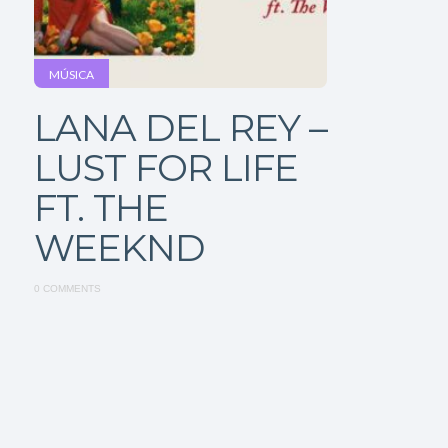
MÚSICA
LANA DEL REY –
LUST FOR LIFE
FT. THE
WEEKND
0 COMMENTS