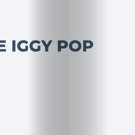
E IGGY POP