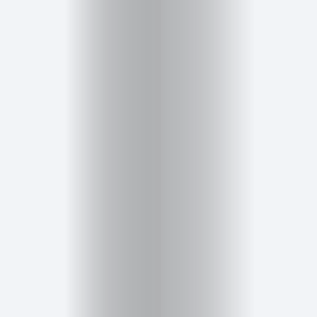
Cursos
para
ser
Modelo
Guía
Contacto
Search