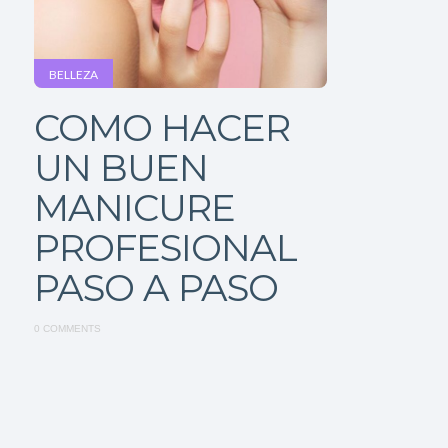
BELLEZA
COMO HACER
UN BUEN
MANICURE
PROFESIONAL
PASO A PASO
0 COMMENTS