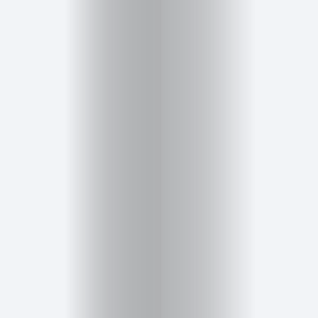
Cursos
para
ser
Modelo
Guía
Contacto
Search