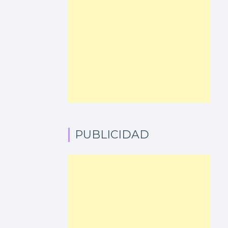
PUBLICIDAD