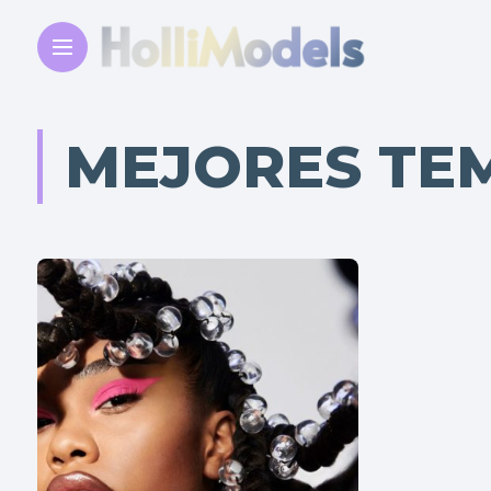
MEJORES TEM