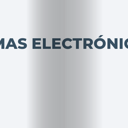
AS ELECTRÓNI