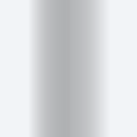
Cursos
para
ser
Modelo
Guía
Contacto
Search