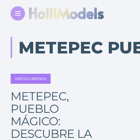
METEPEC PU
DATOS CURIOSOS
METEPEC,
PUEBLO
MÁGICO:
DESCUBRE LA