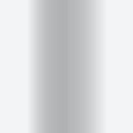
Cursos
para
ser
Modelo
Guía
Contacto
Search