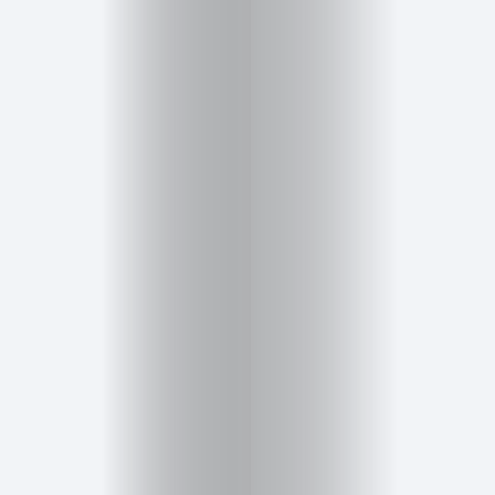
Cursos
para
ser
Modelo
Guía
Contacto
Search