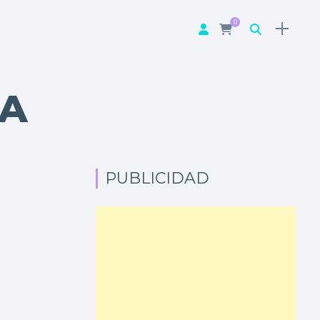
0
NA
PUBLICIDAD