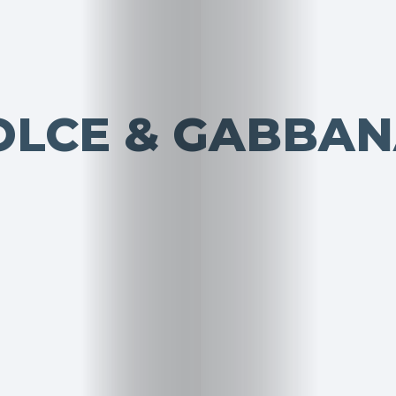
OLCE & GABBA