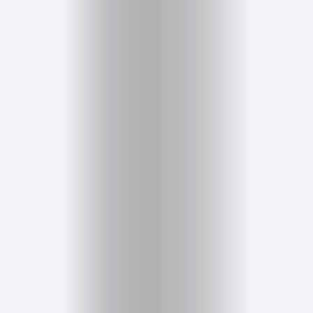
Cursos
para
ser
Modelo
Guía
Contacto
Search