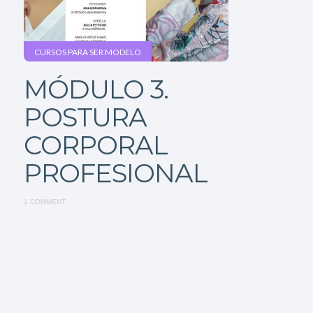
CURSOS PARA SER MODELO
MÓDULO 3.
POSTURA
CORPORAL
PROFESIONAL
1 COMMENT