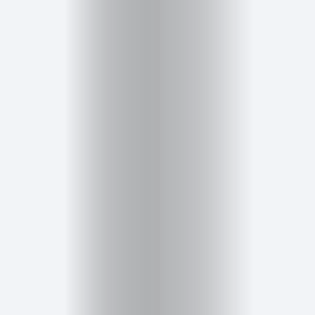
Cursos
para
ser
Modelo
Guía
Contacto
Search