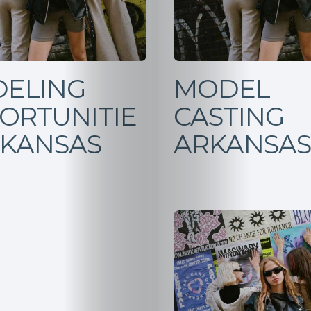
ELING
MODEL
ORTUNITIE
CASTING
RKANSAS
ARKANSAS