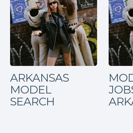
ARKANSAS
MOD
MODEL
JOBS
SEARCH
ARK