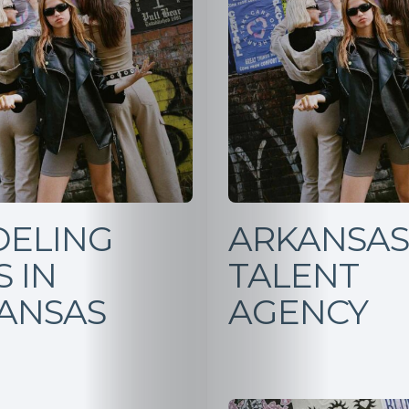
ELING
ARKANSAS
 IN
TALENT
ANSAS
AGENCY