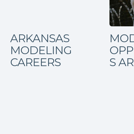
ARKANSAS
MOD
MODELING
OPP
CAREERS
S A