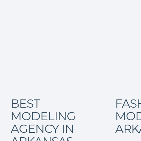
BEST
FAS
MODELING
MOD
AGENCY IN
ARK