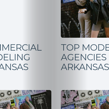
MERCIAL
TOP MODE
ELING
AGENCIES
ANSAS
ARKANSAS