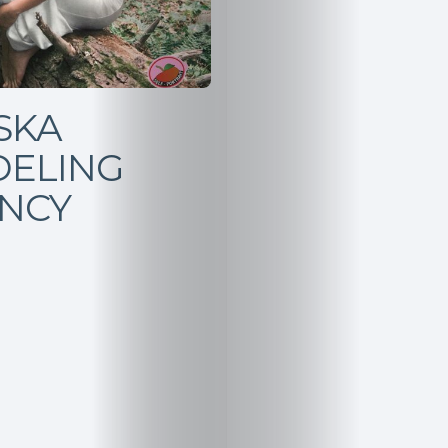
SKA
ELING
NCY