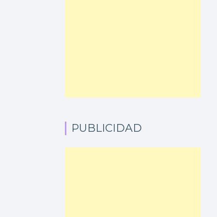
PUBLICIDAD