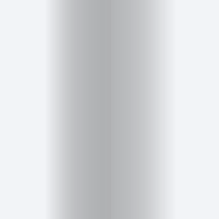
Cursos
para
ser
Modelo
Guía
Contacto
Search