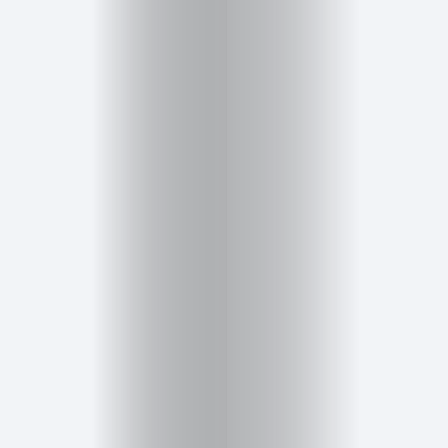
Cursos
para
ser
Modelo
Guía
Contacto
Search