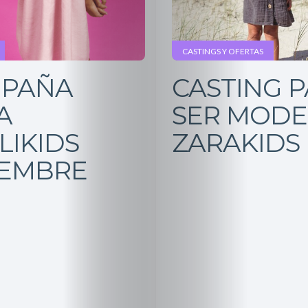
CASTINGS Y OFERTAS
PAÑA
CASTING 
A
SER MODE
LIKIDS
ZARAKIDS
IEMBRE