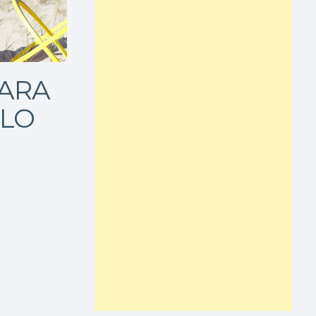
PARA
LO