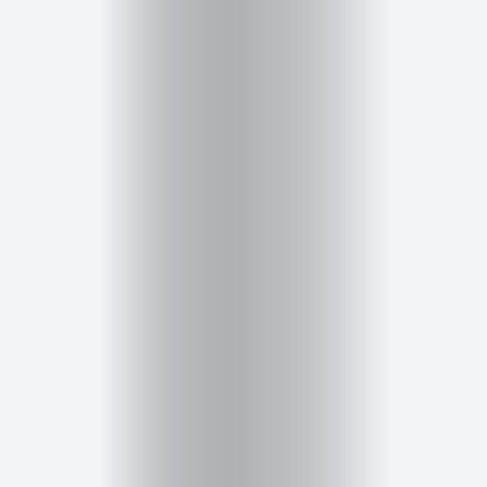
Salud,
Terapia
y
Cuidado
Portadas
de
revista
Pasarelas
Editorial