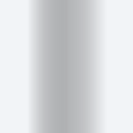
Cursos
para
ser
Modelo
Guía
Contacto
Search