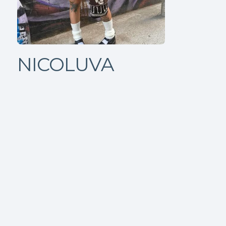
NICOLUVA