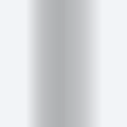
Cursos
para
ser
Modelo
Guía
Contacto
Search