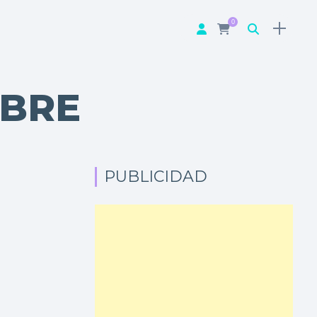
0
MBRE
PUBLICIDAD