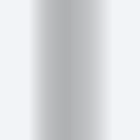
Cursos
para
ser
Modelo
Guía
Contacto
Search