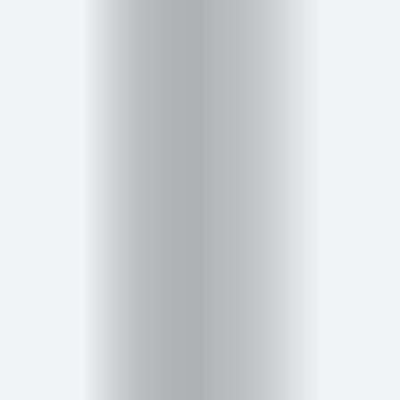
Cursos
para
ser
Modelo
Guía
Contacto
Search