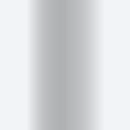
Cursos
para
ser
Modelo
Guía
Contacto
Search