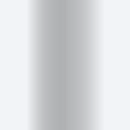
Cursos
para
ser
Modelo
Guía
Contacto
Search