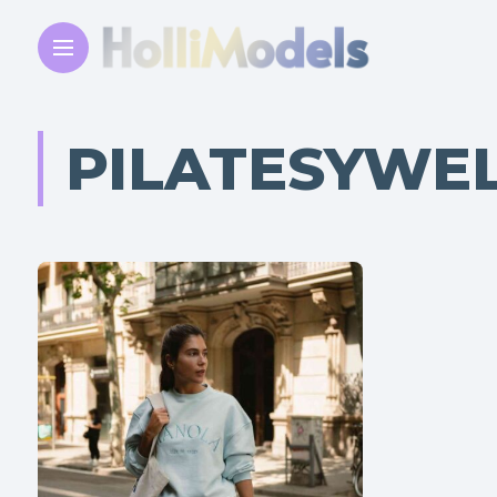
PILATESYWE