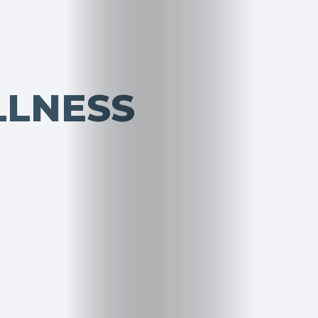
LLNESS