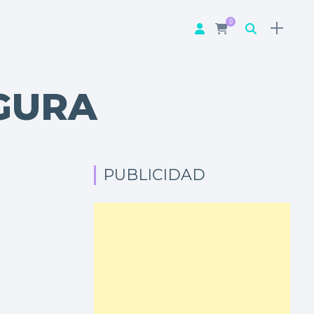
0
GURA
PUBLICIDAD