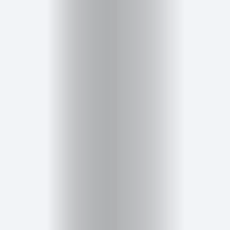
Cursos
para
ser
Modelo
Guía
Contacto
Search