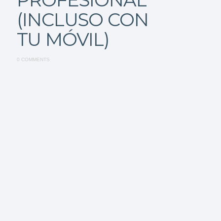
(INCLUSO CON
TU MÓVIL)
0 COMMENTS