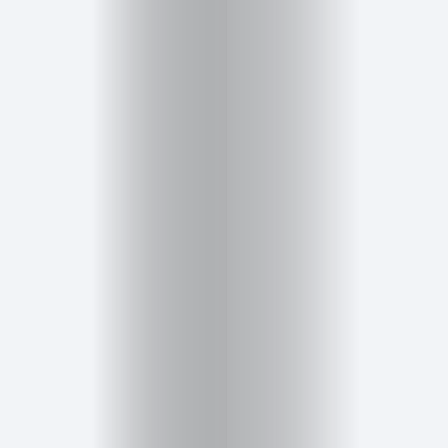
Cursos
para
ser
Modelo
Guía
Contacto
Search