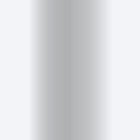
Cursos
para
ser
Modelo
Guía
Contacto
Search