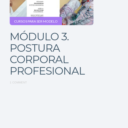
CURSOS PARA SER MODELO
MÓDULO 3.
POSTURA
CORPORAL
PROFESIONAL
1 COMMENT