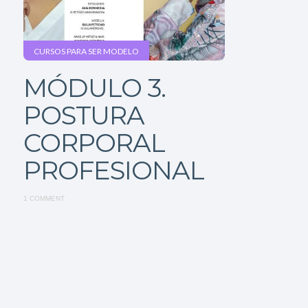
CURSOS PARA SER MODELO
MÓDULO 3.
POSTURA
CORPORAL
PROFESIONAL
1 COMMENT