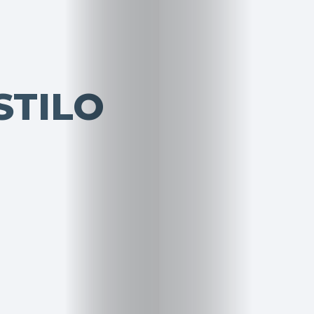
STILO