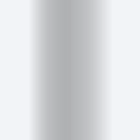
Cursos
para
ser
Modelo
Guía
Contacto
Search