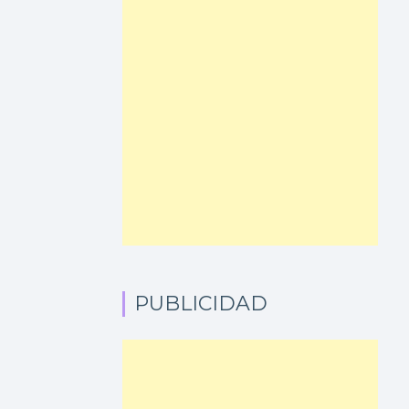
PUBLICIDAD