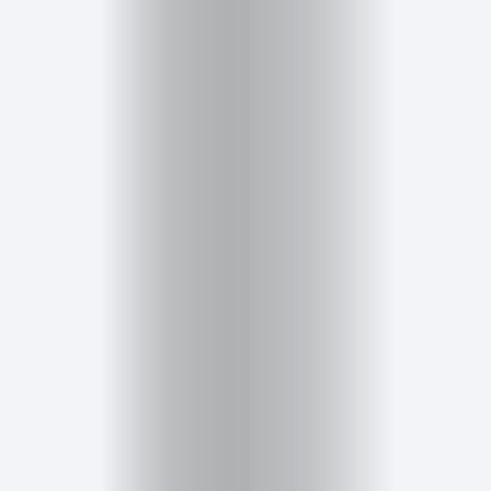
Cursos
para
ser
Modelo
Guía
Contacto
Search