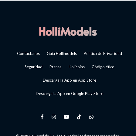
Contáctanos
Guía Hollimodels
Política de Privacidad
Seguridad
Prensa
Holicoins
Código ético
Descarga la App en App Store
Descarga la App en Google Play Store
© 2025 HolliModels S.A. de C.V. Todos los derechos reservados.