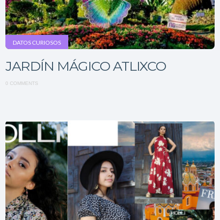
DATOS CURIOSOS
JARDÍN MÁGICO ATLIXCO
0 COMMENTS