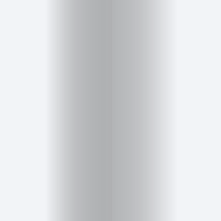
Cursos
para
ser
Modelo
Guía
Contacto
Search