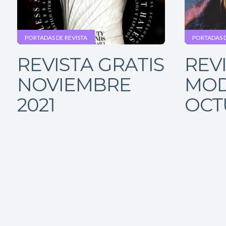
PORTADAS DE REVISTA
PORTADAS D
REVISTA GRATIS
REV
NOVIEMBRE
MOD
2021
OCT