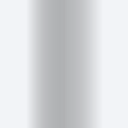
Cursos
para
ser
Modelo
Guía
Contacto
Search