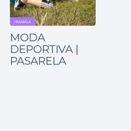
PASARELA
MODA
DEPORTIVA |
PASARELA