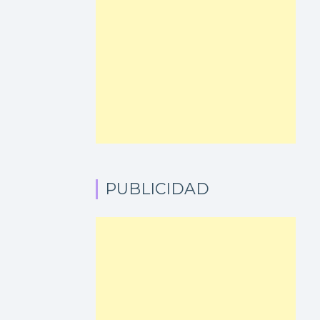
PUBLICIDAD