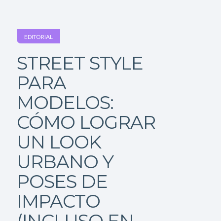
EDITORIAL
STREET STYLE
PARA
MODELOS:
CÓMO LOGRAR
UN LOOK
URBANO Y
POSES DE
IMPACTO
(INCLUSO EN