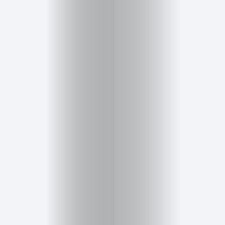
Inicio
Red
social