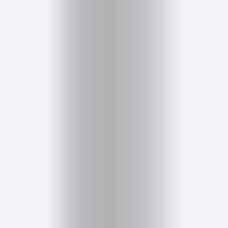
Guía
Contacto
Search