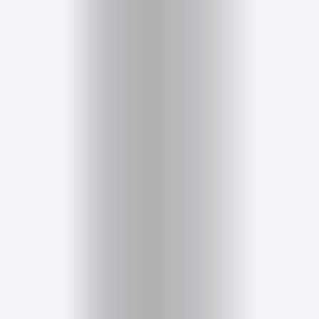
Cursos
para
ser
Modelo
Guía
Contacto
Search