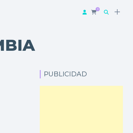
0
MBIA
PUBLICIDAD