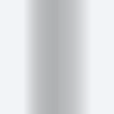
Cursos
para
ser
Modelo
Guía
Contacto
Search