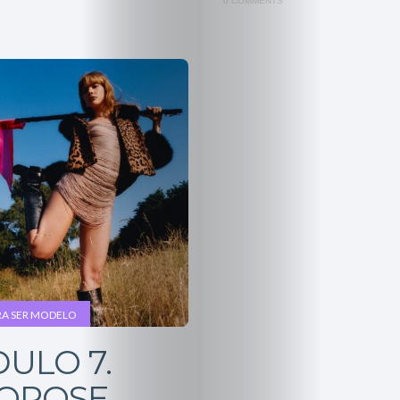
0 COMMENTS
RA SER MODELO
ULO 7.
OPOSE