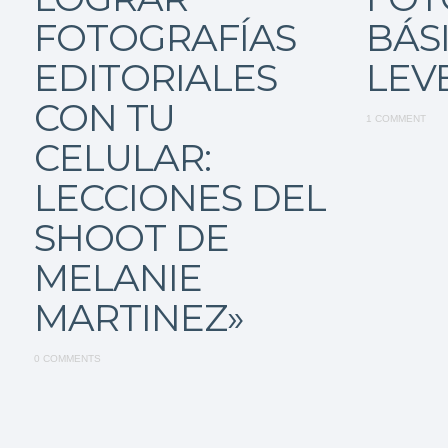
FOTOGRAFÍAS
BÁS
EDITORIALES
LEVE
CON TU
1 COMMENT
CELULAR:
LECCIONES DEL
SHOOT DE
MELANIE
MARTINEZ»
0 COMMENTS