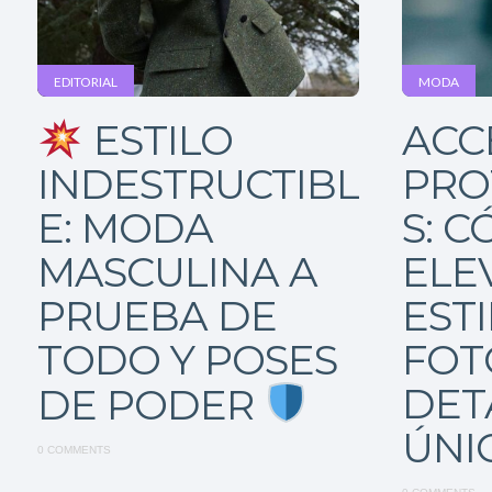
EDITORIAL
MODA
ACC
ESTILO
PRO
INDESTRUCTIBL
S: 
E: MODA
ELE
MASCULINA A
ESTI
PRUEBA DE
FOT
TODO Y POSES
DET
DE PODER
ÚNI
0 COMMENTS