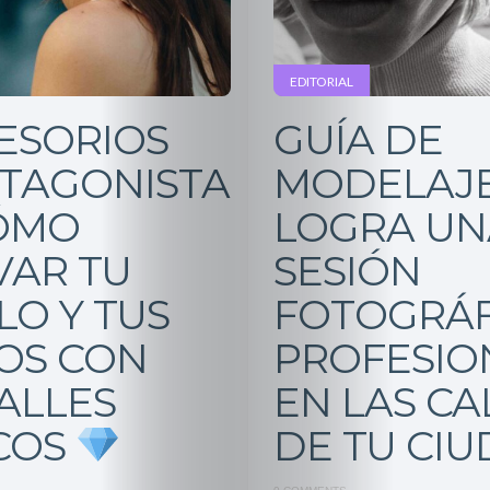
EDITORIAL
ESORIOS
GUÍA DE
TAGONISTA
MODELAJE
CÓMO
LOGRA UN
VAR TU
SESIÓN
LO Y TUS
FOTOGRÁF
OS CON
PROFESIO
ALLES
EN LAS CA
DE TU CI
COS