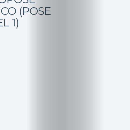
ICO (POSE
L 1)