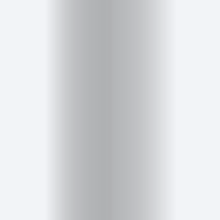
Cursos
para
ser
Modelo
Guía
Contacto
Search