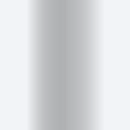
Cursos
para
ser
Modelo
Guía
Contacto
Search