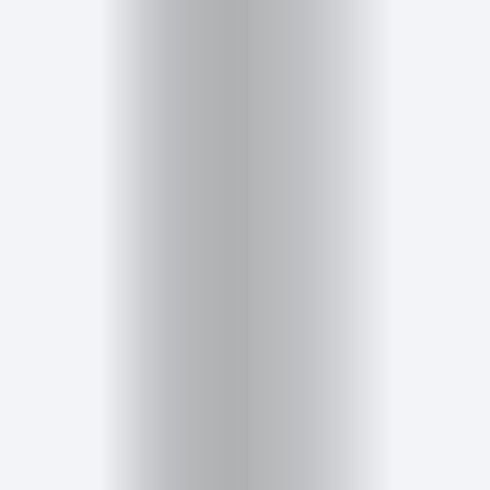
Inicio
Red
social
Miembros
Eventos
y
Castings
Moda
Belleza