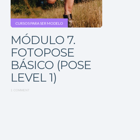
CURSOS PARA SER MODELO
MÓDULO 7.
FOTOPOSE
BÁSICO (POSE
LEVEL 1)
1 COMMENT