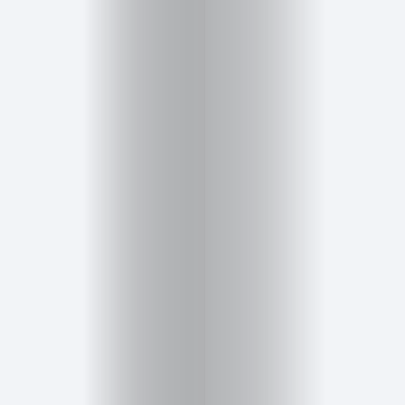
Cursos
para
ser
Modelo
Guía
Contacto
Search