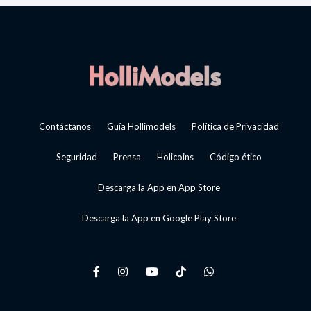
Contáctanos
Guía Hollimodels
Política de Privacidad
Seguridad
Prensa
Holicoins
Código ético
Descarga la App en App Store
Descarga la App en Google Play Store