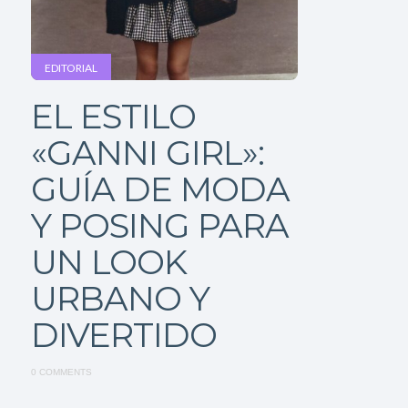
EDITORIAL
EL ESTILO
«GANNI GIRL»:
GUÍA DE MODA
Y POSING PARA
UN LOOK
URBANO Y
DIVERTIDO
0 COMMENTS