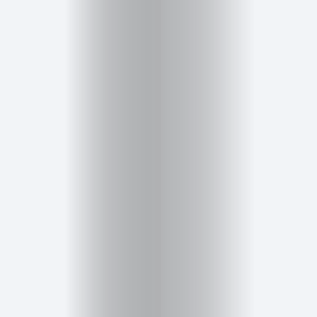
Cursos
para
ser
Modelo
Guía
Contacto
Search