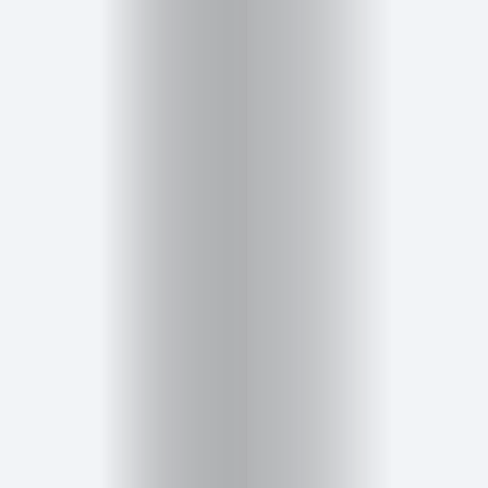
Cursos
para
ser
Modelo
Guía
Contacto
Search