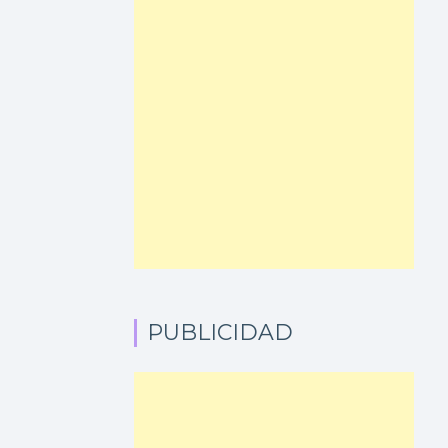
PUBLICIDAD