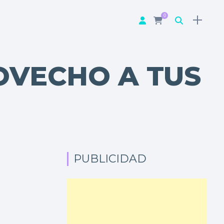
0
OVECHO A TUS
PUBLICIDAD