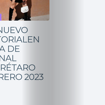
NUEVO
TORIALEN
A DE
NAL
RÉTARO
RERO 2023