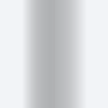
Cursos
para
ser
Modelo
Guía
Contacto
Search