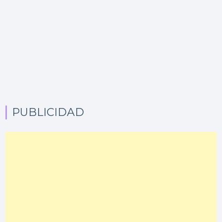
PUBLICIDAD