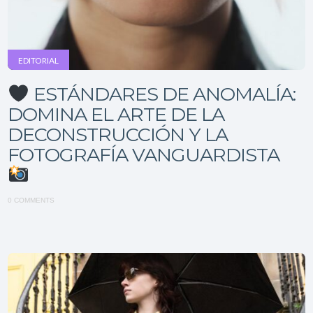
EDITORIAL
ESTÁNDARES DE ANOMALÍA:
DOMINA EL ARTE DE LA
DECONSTRUCCIÓN Y LA
FOTOGRAFÍA VANGUARDISTA
0 COMMENTS