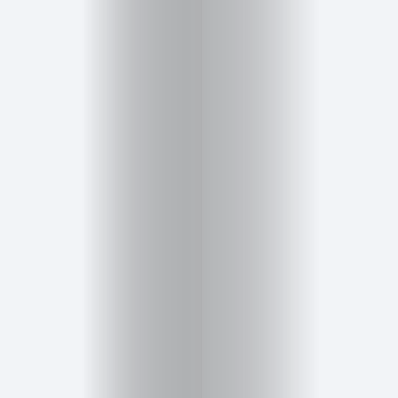
Cursos
para
ser
Modelo
Guía
Contacto
Search