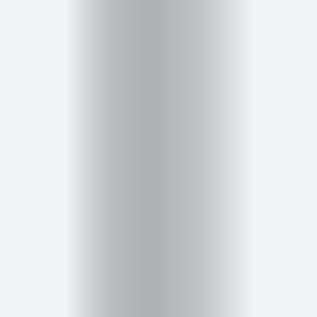
Cursos
para
ser
Modelo
Guía
Contacto
Search