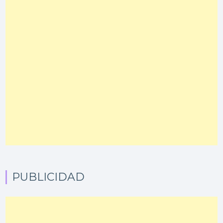
PUBLICIDAD