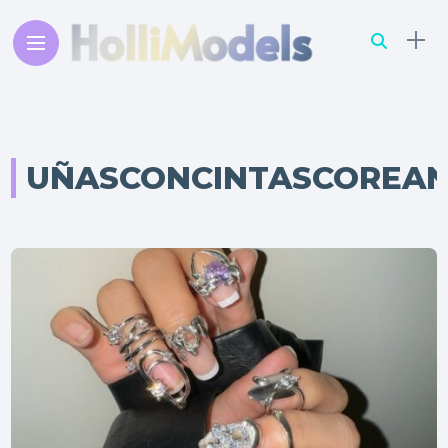
UÑASCONCINTASCOREA