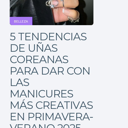
BELLEZA
5 TENDENCIAS
DE UÑAS
COREANAS
PARA DAR CON
LAS
MANICURES
MÁS CREATIVAS
EN PRIMAVERA-
VERANO 2025