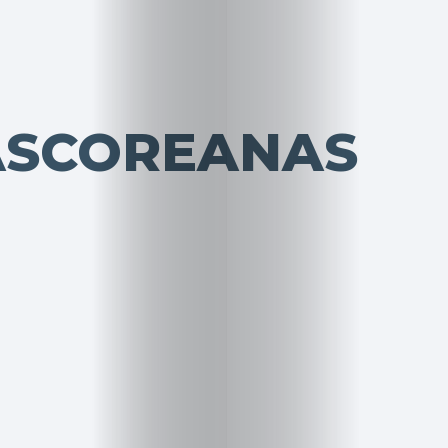
ASCOREANAS