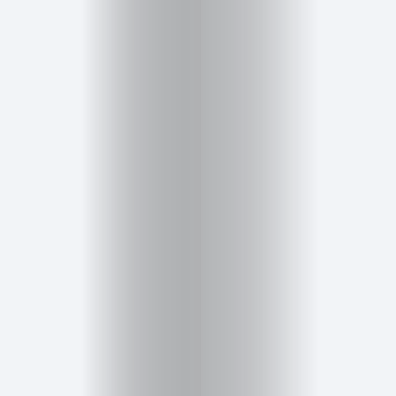
Cursos
para
ser
Modelo
Guía
Contacto
Search