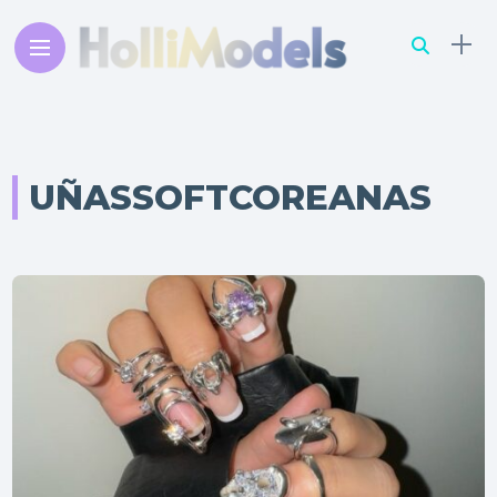
UÑASSOFTCOREANAS