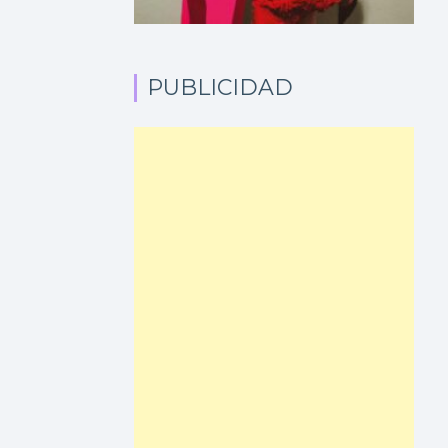
PUBLICIDAD