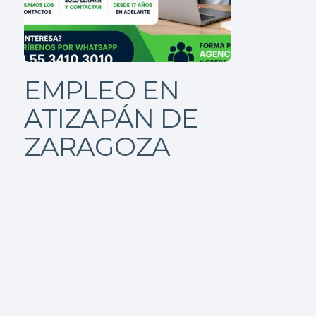
EMPLEO EN
ATIZAPÁN DE
ZARAGOZA