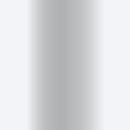
Cursos
para
ser
Modelo
Guía
Contacto
Search