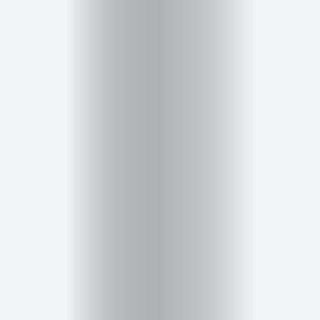
Cursos
para
ser
Modelo
Guía
Contacto
Search